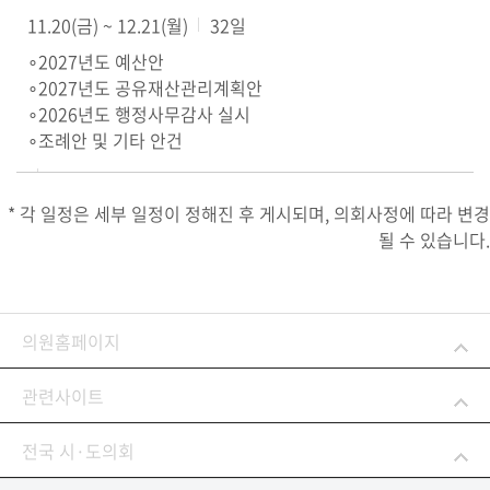
11.20(금) ~ 12.21(월)
32일
∘2027년도 예산안
∘2027년도 공유재산관리계획안
∘2026년도 행정사무감사 실시
∘조례안 및 기타 안건
* 각 일정은 세부 일정이 정해진 후 게시되며, 의회사정에 따라 변경
될 수 있습니다.
의원홈페이지
관련사이트
전국 시·도의회