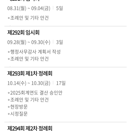
08.31(월) ~ 09.04(금)
5일
∘조례안 및 기타 안건
제292회 임시회
09.28(월) ~ 09.30(수)
3일
∘행정사무감사 계획서 작성
∘조례안 및 기타 안건
제293회 제1차 정례회
10.14(수) ~ 10.30(금)
17일
∘2025회계연도 결산 승인안
∘조례안 및 기타 안건
∘현장방문
∘시정질문
제294회 제2차 정례회