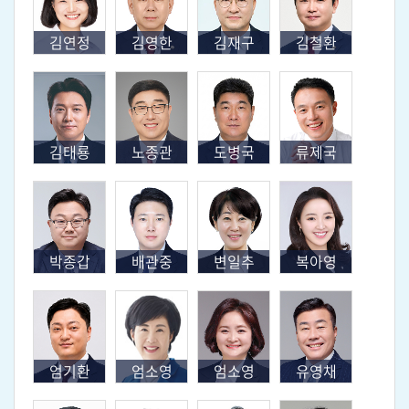
김연정
김영한
김재구
김철환
김태룡
노종관
도병국
류제국
박종갑
배관중
변일추
복아영
엄기환
엄소영
엄소영
유영채